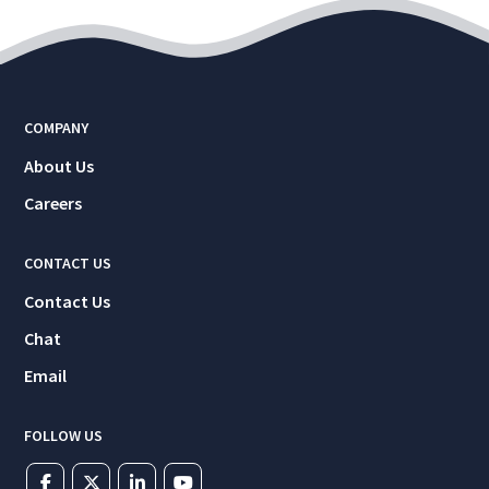
COMPANY
About Us
Careers
CONTACT US
Contact Us
Chat
Email
FOLLOW US