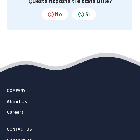
Questa risposta ti è stata utile?
No
Sì
COMPANY
About Us
Careers
CONTACT US